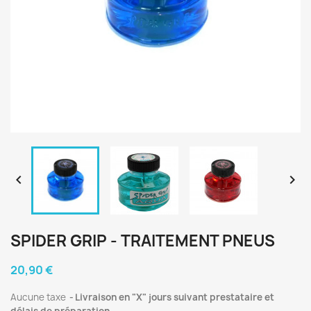


SPIDER GRIP - TRAITEMENT PNEUS
20,90 €
Aucune taxe
Livraison en "X" jours suivant prestataire et