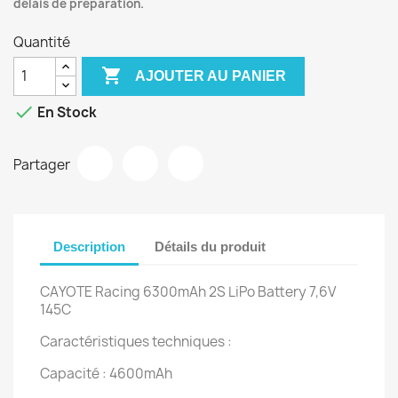
délais de préparation.
Quantité

AJOUTER AU PANIER

En Stock
Partager
Description
Détails du produit
CAYOTE Racing 6300mAh 2S LiPo Battery 7,6V
145C
Caractéristiques techniques :
Capacité : 4600mAh