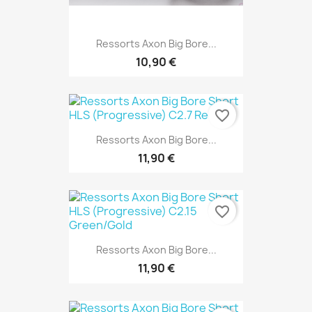
Ressorts Axon Big Bore...
10,90 €
favorite_border
Ressorts Axon Big Bore...
11,90 €
favorite_border
Ressorts Axon Big Bore...
11,90 €