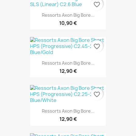
favorite_border
Ressorts Axon Big Bore...
10,90 €
favorite_border
Ressorts Axon Big Bore...
12,90 €
favorite_border
Ressorts Axon Big Bore...
12,90 €