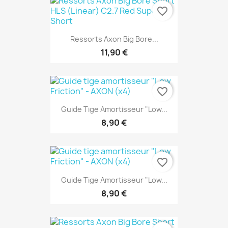
favorite_border
Ressorts Axon Big Bore...
11,90 €
favorite_border
Guide Tige Amortisseur "Low...
8,90 €
favorite_border
Guide Tige Amortisseur "Low...
8,90 €