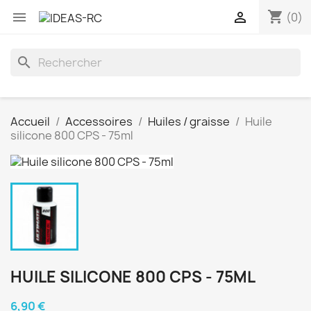
shopping_cart


(0)
search
Accueil
Accessoires
Huiles / graisse
Huile
silicone 800 CPS - 75ml
HUILE SILICONE 800 CPS - 75ML
6,90 €