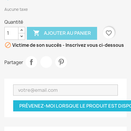
Aucune taxe
Quantité

favorite_border
AJOUTER AU PANIER

Victime de son succès - Inscrivez vous ci-dessous
Partager
PRÉVENEZ-MOI LORSQUE LE PRODUIT EST DISP