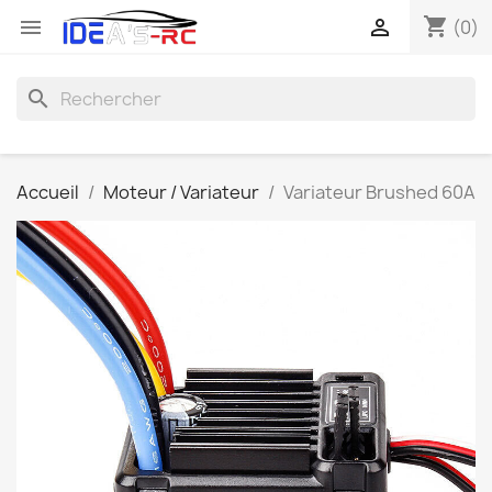
shopping_cart


(0)
search
Accueil
Moteur / Variateur
Variateur Brushed 60A