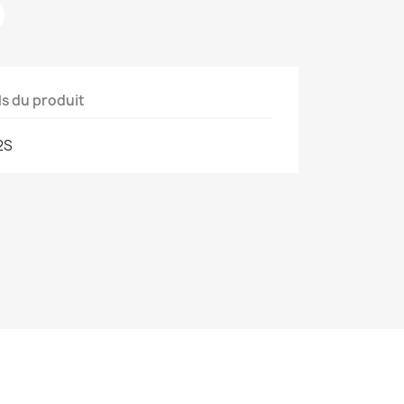
ls du produit
2S