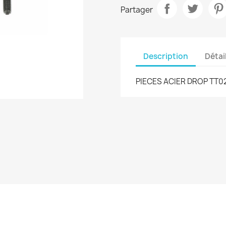
Partager
Description
Détai
PIECES ACIER DROP TT0