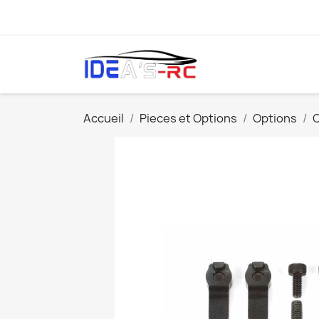
Accueil
Pieces et Options
Options
O