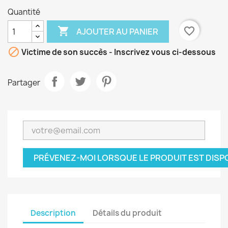
Quantité

favorite_border
AJOUTER AU PANIER

Victime de son succès - Inscrivez vous ci-dessous
Partager
PRÉVENEZ-MOI LORSQUE LE PRODUIT EST DISP
Description
Détails du produit