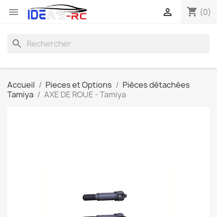
shopping_cart


(0)
search
Accueil
Pieces et Options
Pièces détachées
Tamiya
AXE DE ROUE - Tamiya