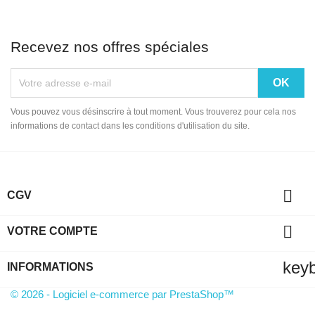
Recevez nos offres spéciales
Vous pouvez vous désinscrire à tout moment. Vous trouverez pour cela nos
informations de contact dans les conditions d'utilisation du site.

CGV

VOTRE COMPTE
key
INFORMATIONS
© 2026 - Logiciel e-commerce par PrestaShop™