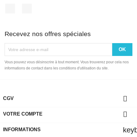
Facebook
Instagram
Recevez nos offres spéciales
Vous pouvez vous désinscrire à tout moment. Vous trouverez pour cela nos
informations de contact dans les conditions d'utilisation du site.

CGV

VOTRE COMPTE
key
INFORMATIONS