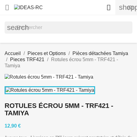
shopp


(0)
search
Accueil
Pieces et Options
Pièces détachées Tamiya
Pieces TRF421
Rotules écrou 5mm - TRF421 -
Tamiya
ROTULES ÉCROU 5MM - TRF421 -
TAMIYA
12,90 €