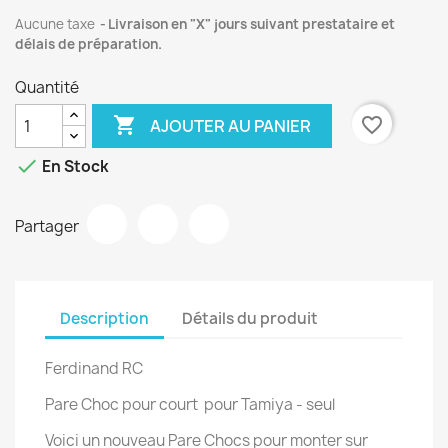
Aucune taxe
Livraison en "X" jours suivant prestataire et
délais de préparation.
Quantité

favorite_border
AJOUTER AU PANIER

En Stock
Partager
Description
Détails du produit
Ferdinand RC
Pare Choc pour court pour Tamiya - seul
Voici un nouveau Pare Chocs pour monter sur