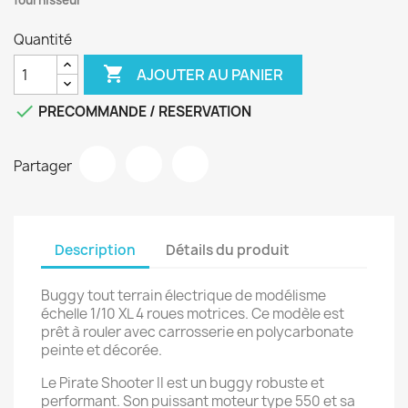
fournisseur
Quantité

AJOUTER AU PANIER

PRECOMMANDE / RESERVATION
Partager
Description
Détails du produit
Buggy tout terrain électrique de modélisme
échelle 1/10 XL 4 roues motrices. Ce modèle est
prêt à rouler avec carrosserie en polycarbonate
peinte et décorée.
Le Pirate Shooter II est un buggy robuste et
performant. Son puissant moteur type 550 et sa