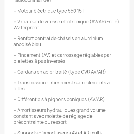
radiocommandé !
• Moteur éléctrique type 550 15T
• Variateur de vitesse éléctronique (AV/AR/Frein)
Waterproof
• Renfort central de châssis en aluminium
anodisé bleu
• Pincement (AV) et carrossage réglables par
biellettes à pas inversés
• Cardans en acier traité (type CVD AV/AR)
• Transmission entièrement sur roulements à
billes
• Différentiels à pignons coniques (AV/AR)
• Amortisseurs hydrauliques grand volume
constant avec molette de réglage de
précontrainte du ressort
• Supports d’amortisseurs AV et AR multi‐