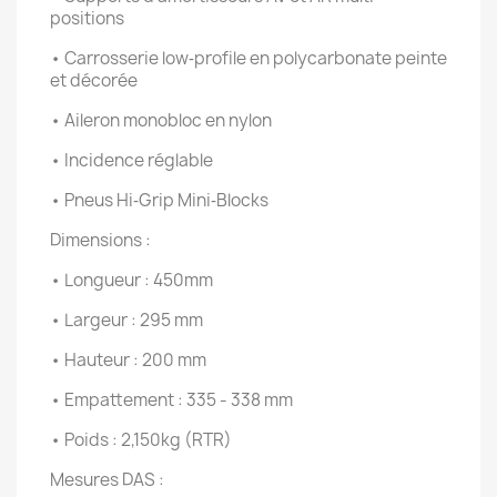
positions
• Carrosserie low‐profile en polycarbonate peinte
et décorée
• Aileron monobloc en nylon
• Incidence réglable
• Pneus Hi‐Grip Mini‐Blocks
Dimensions :
• Longueur : 450mm
• Largeur : 295 mm
• Hauteur : 200 mm
• Empattement : 335 - 338 mm
• Poids : 2,150kg (RTR)
Mesures DAS :