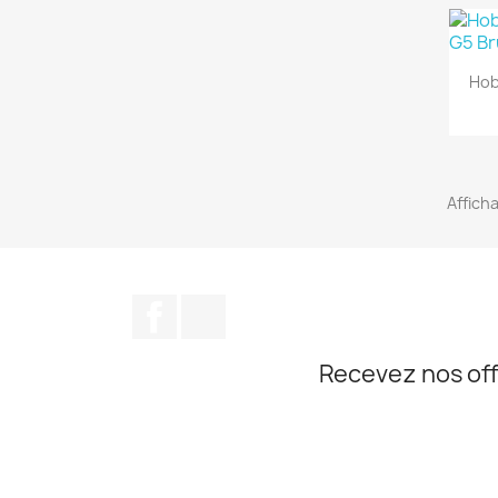
Hob
Afficha
Facebook
Instagram
Recevez nos off