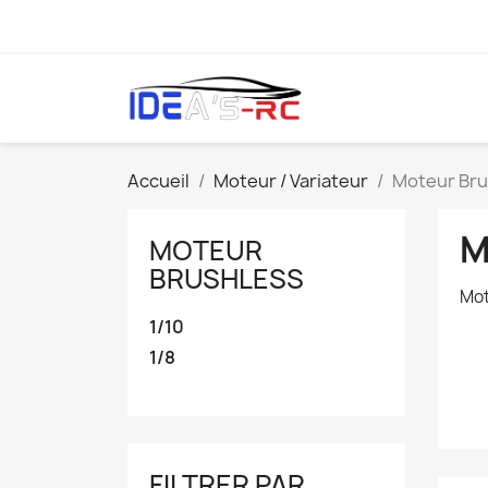
Accueil
Moteur / Variateur
Moteur Bru
M
MOTEUR
BRUSHLESS
Mot
1/10
1/8
FILTRER PAR