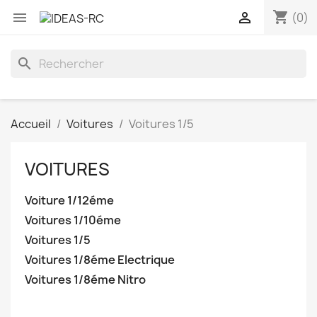
shopping_cart


(0)
search
Accueil
Voitures
Voitures 1/5
VOITURES
Voiture 1/12éme
Voitures 1/10éme
Voitures 1/5
Voitures 1/8éme Electrique
Voitures 1/8éme Nitro