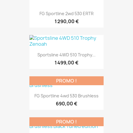
FG Sportline 2wd 530 ERTR
1 290,00 €
Sportsline 4WD 510 Trophy...
1 499,00 €
PROMO !
FG Sportline 4wd 530 Brushless
690,00 €
PROMO !