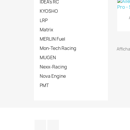
IDEA's RC
KYOSHO
LRP
Matrix
MERLIN Fuel
Mon-Tech Racing
Afficha
MUGEN
Nexx-Racing
Nova Engine
PMT
Facebook
Instagram