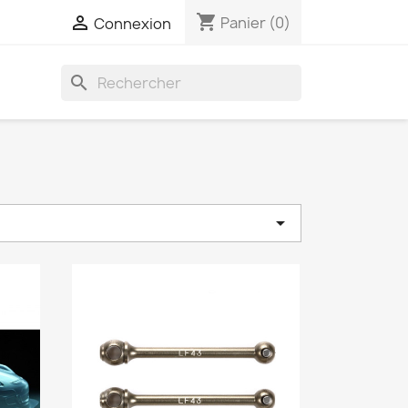
shopping_cart

Panier
(0)
Connexion
search
