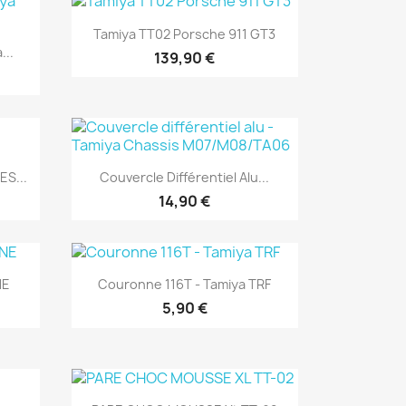
Aperçu rapide

Tamiya TT02 Porsche 911 GT3
..
139,90 €
Aperçu rapide

S...
Couvercle Différentiel Alu...
14,90 €
Aperçu rapide

NE
Couronne 116T - Tamiya TRF
5,90 €
Aperçu rapide