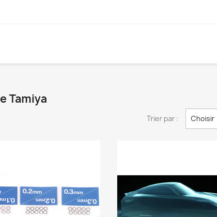
ue Tamiya
Trier par :
Choisir