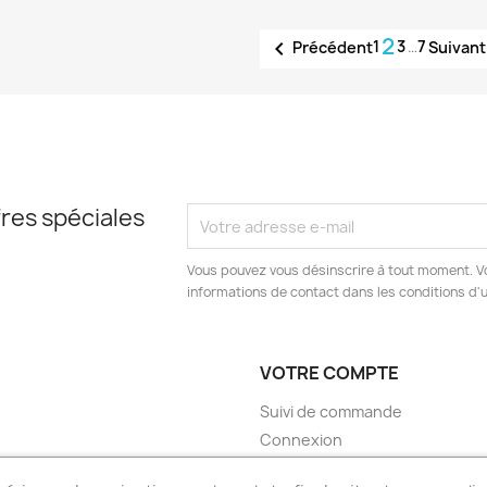
2

1
3
…
7
Précédent
Suivant
res spéciales
Vous pouvez vous désinscrire à tout moment. V
informations de contact dans les conditions d'ut
VOTRE COMPTE
Suivi de commande
Connexion
Créez votre compte