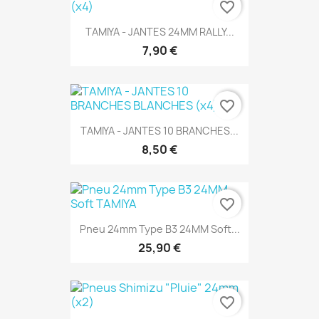
favorite_border
TAMIYA - JANTES 24MM RALLY...
7,90 €
favorite_border
TAMIYA - JANTES 10 BRANCHES...
8,50 €
favorite_border
Pneu 24mm Type B3 24MM Soft...
25,90 €
favorite_border