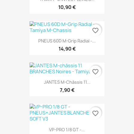
10,90 €
favorite_border
PNEUS 60D M-Grip Radial -...
14,90 €
favorite_border
JANTES M-Châssis 11...
7,90 €
favorite_border
VP-PRO 1/8 GT -...