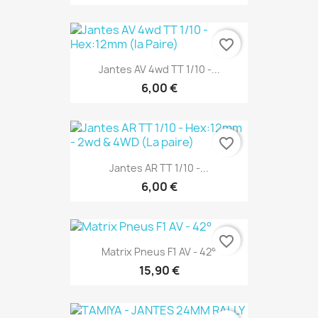
favorite_border
Jantes AV 4wd TT 1/10 -...
6,00 €
favorite_border
Jantes AR TT 1/10 -...
6,00 €
favorite_border
Matrix Pneus F1 AV - 42°
15,90 €