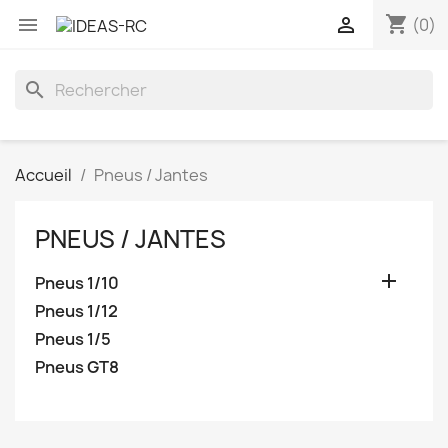
shopping_cart


(0)
search
Accueil
Pneus / Jantes
PNEUS / JANTES

Pneus 1/10
Pneus 1/12
Pneus 1/5
Pneus GT8