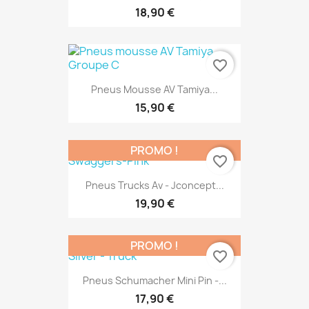
18,90 €
favorite_border
Pneus Mousse AV Tamiya...
15,90 €
PROMO !
favorite_border
Pneus Trucks Av - Jconcept...
19,90 €
PROMO !
favorite_border
Pneus Schumacher Mini Pin -...
17,90 €