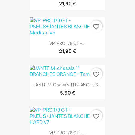
21,90 €
favorite_border
VP-PRO 1/8 GT -...
21,90 €
favorite_border
JANTE M-Chassis 11 BRANCHES...
5,50 €
favorite_border
VP-PRO 1/8 GT -...