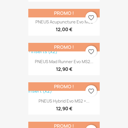
PROMO !
favorite_border
PNEUS Acupuncture Evo MS2
12,00 €
PROMO !
favorite_border
PNEUS Mad Runner Evo MS2...
12,90 €
PROMO !
favorite_border
PNEUS Hybrid Evo MS2 +...
12,90 €
PROMO !