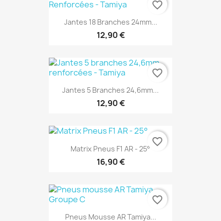
favorite_border
Jantes 18 Branches 24mm...
12,90 €
favorite_border
Jantes 5 Branches 24,6mm...
12,90 €
favorite_border
Matrix Pneus F1 AR - 25°
16,90 €
favorite_border
Pneus Mousse AR Tamiya...