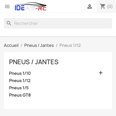
shopping_cart


(0)
search
Accueil
Pneus / Jantes
Pneus 1/12
PNEUS / JANTES

Pneus 1/10
Pneus 1/12
Pneus 1/5
Pneus GT8