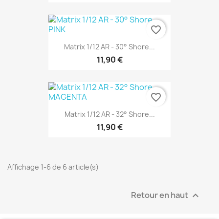
favorite_border
Matrix 1/12 AR - 30° Shore...
11,90 €
favorite_border
Matrix 1/12 AR - 32° Shore...
11,90 €
Affichage 1-6 de 6 article(s)
Retour en haut
