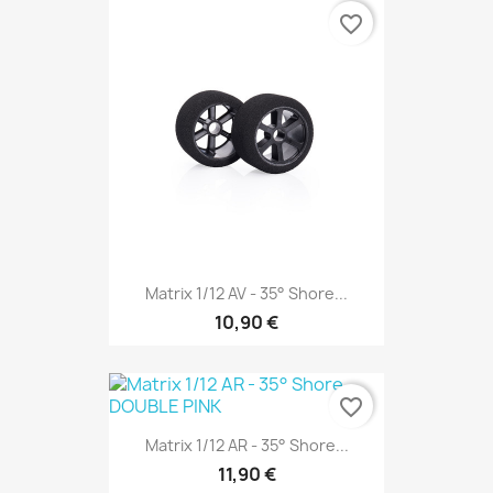
favorite_border
Matrix 1/12 AV - 35° Shore...
10,90 €
favorite_border
Matrix 1/12 AR - 35° Shore...
11,90 €