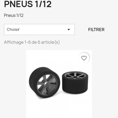
PNEUS 1/12
Pneus 1/12

FILTRER
Choisir
Affichage 1-6 de 6 article(s)
favorite_border