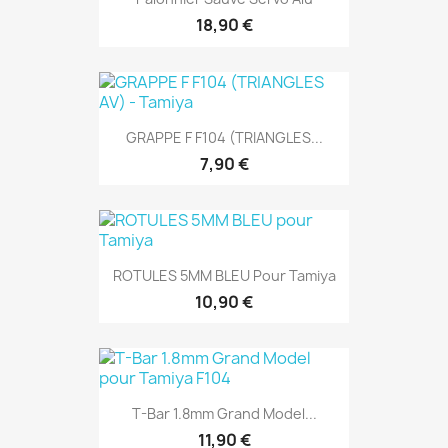
18,90 €
GRAPPE F F104 (TRIANGLES...
7,90 €
ROTULES 5MM BLEU Pour Tamiya
10,90 €
T-Bar 1.8mm Grand Model...
11,90 €