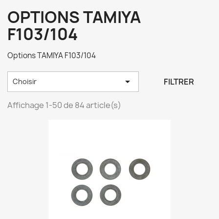
OPTIONS TAMIYA
F103/104
Options TAMIYA F103/104

FILTRER
Choisir
Affichage 1-50 de 84 article(s)