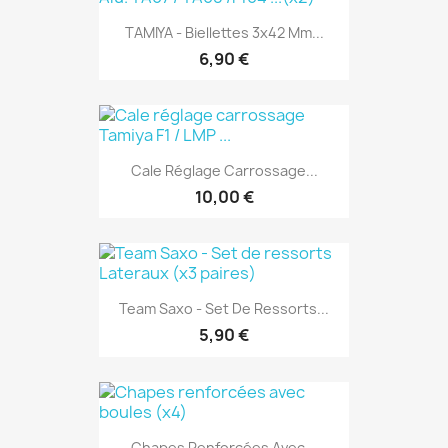
TAMIYA - Biellettes 3x42 Mm...
6,90 €
Cale Réglage Carrossage...
10,00 €
Team Saxo - Set De Ressorts...
5,90 €
Chapes Renforcées Avec...