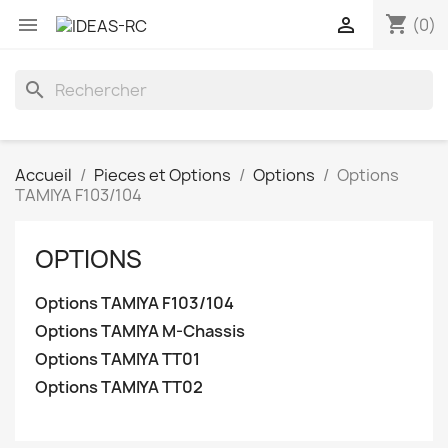
shopping_cart


(0)
search
Accueil
Pieces et Options
Options
Options
TAMIYA F103/104
OPTIONS
Options TAMIYA F103/104
Options TAMIYA M-Chassis
Options TAMIYA TT01
Options TAMIYA TT02