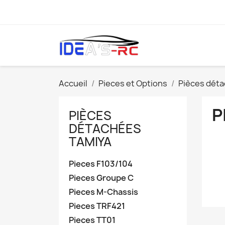
Accueil
Pieces et Options
Pièces dét
P
PIÈCES
DÉTACHÉES
TAMIYA
Pieces F103/104
Pieces Groupe C
Pieces M-Chassis
Pieces TRF421
Pieces TT01